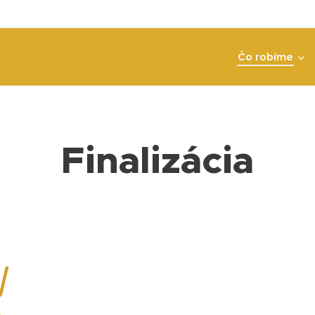
Čo robíme
Finalizácia